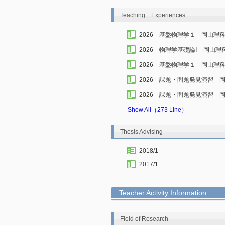
Teaching Experiences
2026 基盤物理学１ 岡山理
2026 物理学基礎論Ⅰ 岡山理
2026 基盤物理学１ 岡山理
2026 課題・問題発見演習 
2026 課題・問題発見演習 
Show All（273 Line）
Thesis Advising
2018/1
2017/1
Teacher Activity Information
Field of Research