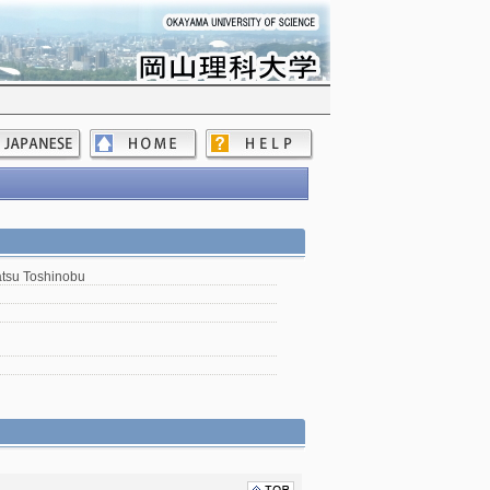
tsu Toshinobu