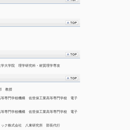
山理科大学大学院 理学研究科・材質理学専攻
学部 教授
独）国立高等専門学校機構 佐世保工業高等専門学校 電子
独）国立高等専門学校機構 佐世保工業高等専門学校 電子
本セラミック株式会社 八東研究所 部長代行