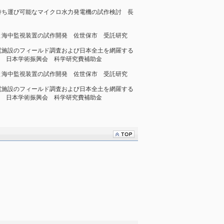
簡易型で持ち運び可能なマイクロ水力発電機の試作検討 長
藻場再生と海中監視装置の試作開発 佐世保市 受託研究
太陽光発電施設のフィールド調査および日本全土を網羅する
 日本学術振興会 科学研究費補助金
藻場再生と海中監視装置の試作開発 佐世保市 受託研究
太陽光発電施設のフィールド調査および日本全土を網羅する
 日本学術振興会 科学研究費補助金