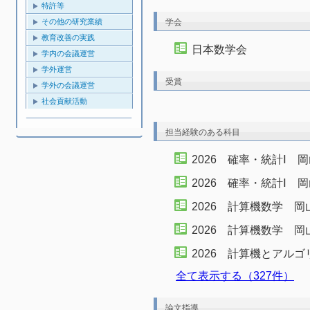
特許等
その他の研究業績
学会
教育改善の実践
日本数学会
学内の会議運営
学外運営
受賞
学外の会議運営
社会貢献活動
担当経験のある科目
2026 確率・統計Ⅰ 
2026 確率・統計Ⅰ 
2026 計算機数学 
2026 計算機数学 
2026 計算機とアル
全て表示する（327件）
論文指導