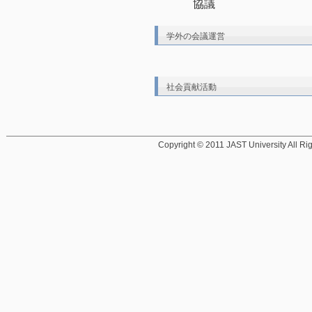
協議
学外の会議運営
社会貢献活動