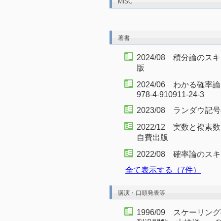
MISC
著書
2024/08 積分論
版
2024/06 わかる
978-4-910911-24-3
2023/08 ランダ
2022/12 実数と
自費出版
2022/08 確率論の
全て表示する（7件）
講演・口頭発表等
1996/09 スケー