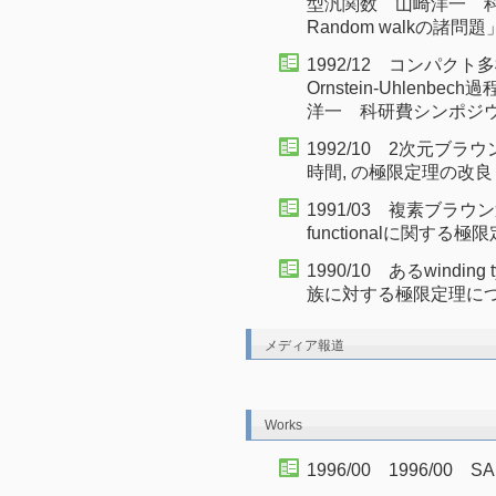
型汎関数 山崎洋一 科
Random walkの諸問題
1992/12 コンパクト
Ornstein-Uhlen
洋一 科研費シンポジ
1992/10 2次元ブラウン運動
時間, の極限定理の改
1991/03 複素ブラウン
functionalに関
1990/10 あるwinding 
族に対する極限定理に
メディア報道
Works
1996/00 1996/00 