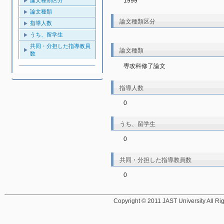
1999
論文種類
論文種類区分
指導人数
うち、留学生
共同・分担した指導教員
論文種類
数
専攻科修了論文
指導人数
0
うち、留学生
0
共同・分担した指導教員数
0