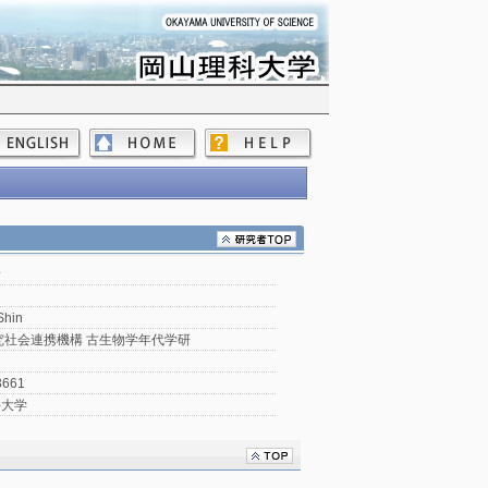
新
Shin
究社会連携機構 古生物学年代学研
3661
科大学