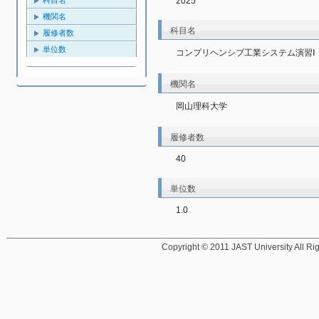
2025
機関名
科目名
履修者数
単位数
コンプリヘンシブ工業システム演習Ⅰ
機関名
岡山理科大学
履修者数
40
単位数
1.0