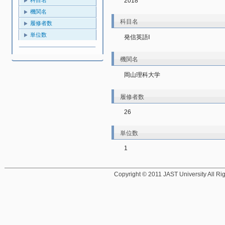
2018
機関名
科目名
履修者数
単位数
発信英語Ⅰ
機関名
岡山理科大学
履修者数
26
単位数
1