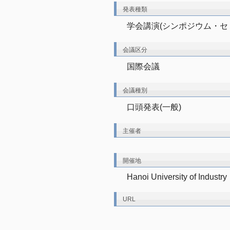
発表種類
学会講演(シンポジウム・セ
会議区分
国際会議
会議種別
口頭発表(一般)
主催者
開催地
Hanoi University of Industr
URL