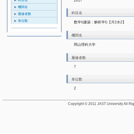
2017
機関名
科目名
履修者数
単位数
数学Ⅰ(建築：解析学Ⅰ)【月2水2】
機関名
岡山理科大学
履修者数
7
単位数
2