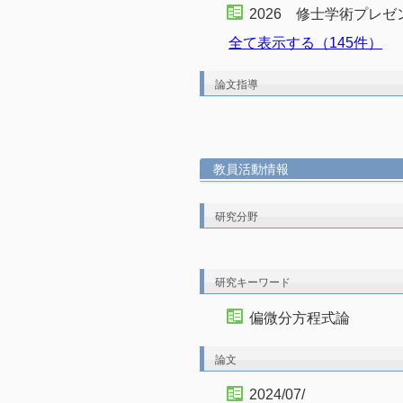
2026 修士学術プレ
全て表示する（145件）
論文指導
教員活動情報
研究分野
研究キーワード
偏微分方程式論
論文
2024/07/