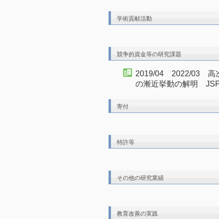
学術貢献活動
競争的資金等の研究課題
2019/04 2022/
の漸近挙動の解明 JS
寄付
特許等
その他の研究業績
教育改善の実践