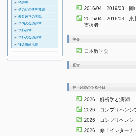
特許等
2016/04 2019/
その他の研究業績
教育改善の実践
2015/04 2016/
学内の会議運営
支援者
学外運営
学外の会議運営
学会
社会貢献活動
日本数学会
受賞
担当経験のある科目
2026 解析学と演習Ⅰ
2026 コンプリヘン
2026 コンプリヘン
2026 修士インター