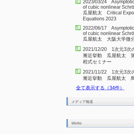
2023/03/24 Asymptotic b
of cubic nonlinear Sch
瓜屋航太 Critical Exponent
Equations 2023
2022/06/17 Asymptotic b
of cubic nonlinear Sch
瓜屋航太 大阪大学微
2021/12/20 1次元3
漸近挙動 瓜屋航太 第
程式セミナー
2021/11/22 1次元3
漸近挙動 瓜屋航太 鳥取
全て表示する（34件）
メディア報道
Works