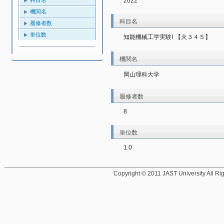
2022
機関名
科目名
履修者数
単位数
知能機械工学実験Ⅰ 【火３４５】
機関名
岡山理科大学
履修者数
8
単位数
1.0