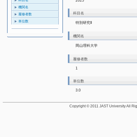
2025
機関名
科目名
履修者数
単位数
特別研究Ⅱ
機関名
岡山理科大学
履修者数
1
単位数
3.0