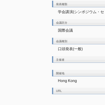
発表種類
学会講演(シンポジウム・セ
会議区分
国際会議
会議種別
口頭発表(一般)
主催者
開催地
Hong Kong
URL