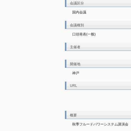
会議区分
国内会議
会議種別
口頭発表(一般)
主催者
開催地
神戸
URL
概要
秋季フルードパワーシステム講演会