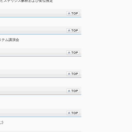
筋のヒステリシス解析および変位推定
ステム講演会
)