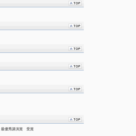
　最優秀講演賞　受賞