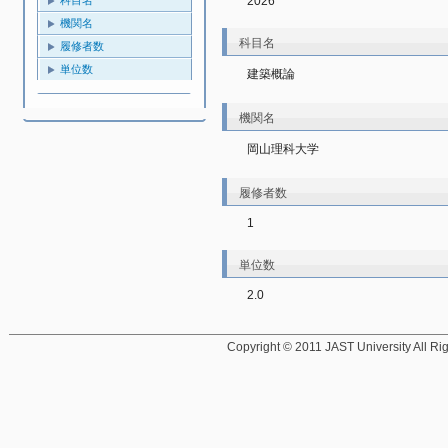
2026
機関名
科目名
履修者数
単位数
建築概論
機関名
岡山理科大学
履修者数
1
単位数
2.0