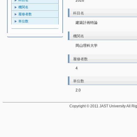
2026
機関名
科目名
履修者数
単位数
建築計画特論
機関名
岡山理科大学
履修者数
4
単位数
2.0