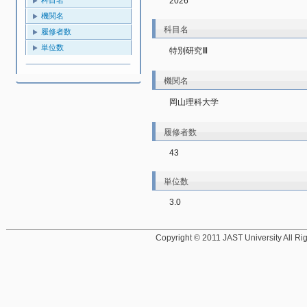
2026
機関名
科目名
履修者数
単位数
特別研究Ⅲ
機関名
岡山理科大学
履修者数
43
単位数
3.0