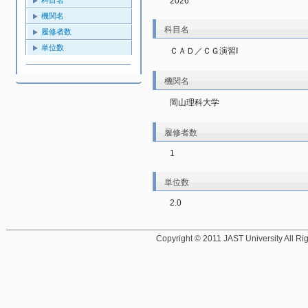
2026
機関名
科目名
履修者数
単位数
ＣＡＤ／ＣＧ演習Ⅰ
機関名
岡山理科大学
履修者数
1
単位数
2.0